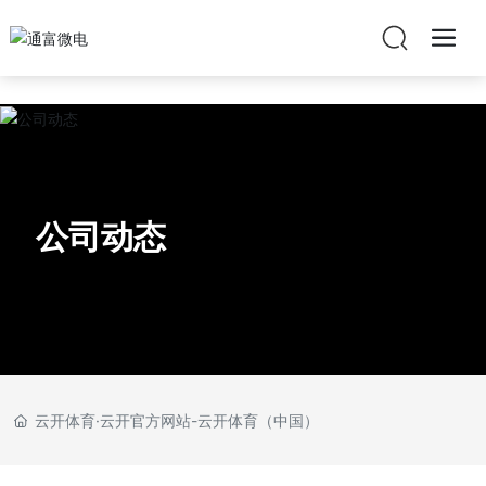
云开体育·云开官方网站
公司动态
云开体育·云开官方网站-云开体育（中国）