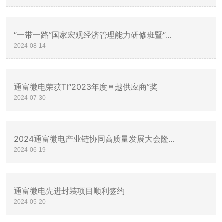
“一带一路”国家宏观经济管理能力研修班暨“中
2024-08-14
国名城名校高质量融合发展”南通考察行活动走
进通富微电
通富微电荣获TI“2023年度卓越供应商”奖
2024-07-30
2024通富微电产业链协同高质量发展大会隆重
2024-06-19
召开
通富微电先进封装项目顺利签约
2024-05-20