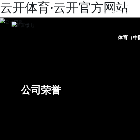
云开体育·云开官方网站
云开体育·云开官
体育（中
公司荣誉