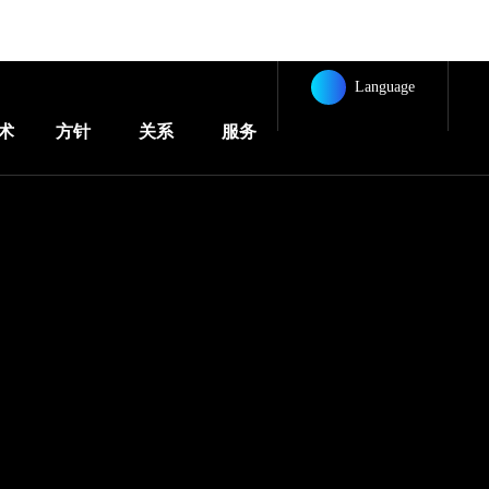
品
质保
投资者
客户
Language
术
方针
关系
服务