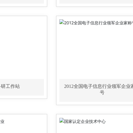
科研工作站
2012全国电子信息行业领军企业
号