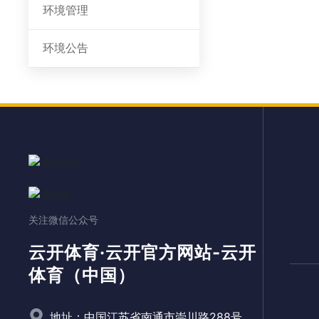
环境管理
环境公告
关注微信公众号
云开体育·云开官方网站-云开
体育（中国）
地址：中国江苏省南通市崇川路288号