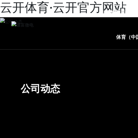
云开体育·云开官方网站
云开体育·云开官
体育（中
公司动态