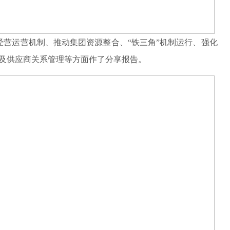
营运营机制、推动集团资源整合、“铁三角”机制运行、强化
及供应商关系管理等方面作了分享报告。