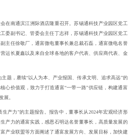
展大会在南通滨江洲际酒店隆重召开。苏锡通科技产业园区党工
党工委副书记、管委会主任丁志祥，苏锡通科技产业园区党工
会副主任徐敬厂，通富微电董事长兼总裁石磊，通富微电名誉
、营运长夏鑫以及来自全球各地的客户代表、供应商代表、金
为主题，赓续“以人为本、产业报国、传承文明、追求高远”的
的核心价值观，致力于打造通富“一带一路”供应链，构建通富
发展。
生产力”的主题报告。报告中，董事长从2024年宏观经济形
质生产力的通富实践，感恩石明达名誉董事长，高质量发展的
通富产业联盟等方面阐述了通富发展方向、发展目标，加快建