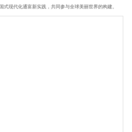
国式现代化通富新实践，共同参与全球美丽世界的构建。