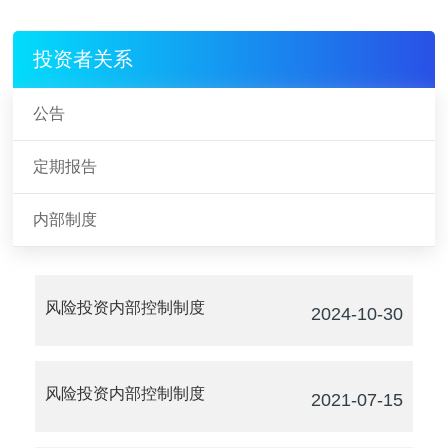
投资者关系
公告
定期报告
内部制度
风险投资内部控制制度
2024-10-30
风险投资内部控制制度
2021-07-15