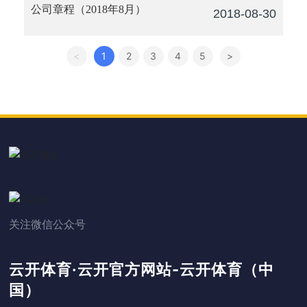
公司章程（2018年8月）
2018-08-30
<
1
2
3
4
5
>
关注微信公众号
云开体育·云开官方网站-云开体育（中
国）