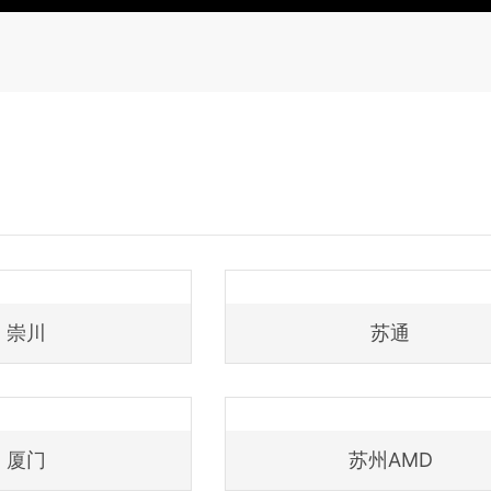
崇川
苏通
厦门
苏州AMD