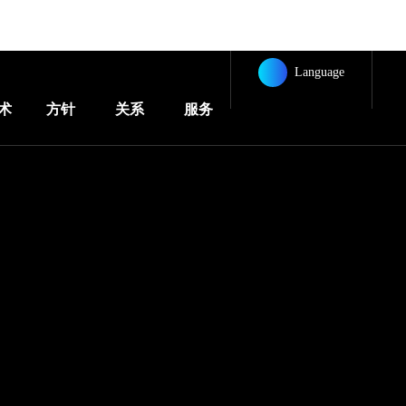
品
质保
投资者
客户
Language
术
方针
关系
服务