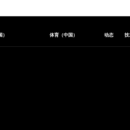
方网站-云开
云开体育·云开官方网站-云开
公司
产
国）
体育（中国）
动态
技