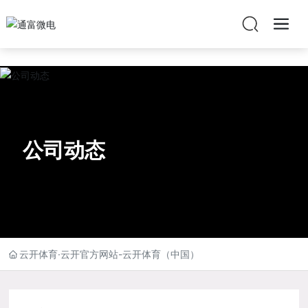
云开体育·云开官方网站
公司动态
云开体育·云开官方网站-云开体育（中国）