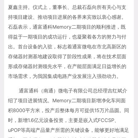
夏鑫主持。仪式上，董事长、总裁石磊向所有关心与支
持项目建设、推动项目进展的各界来宾致以衷心感谢。
石磊表示，通富通科Memory二期项目的顺利推进，既
得益于一期项目的成功运行，也凝聚着各方的努力与付
出。首台设备的入驻，标志着通富微电在市北高新区的
存储器封测基地建设取得了阶段性成果，将在技术层面
形成存储器封测领先水平，在产能层面满足日益增长的
市场需求，为我国集成电路产业发展注入强劲动力。
通富通科（南通）微电子有限公司总经理吉红斌介
绍了项目进展情况。Memory二期项目新增净化车间面
积8000平方米，投产后整体每月可提供15万片晶圆。同
时，新增1.6亿元设备投资，主要是嵌入式FCCSP、
uPOP等高端产品量产所需的关键设备，能够更好地满足