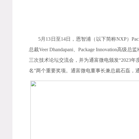
5月13日至14日，恩智浦（以下简称NXP）Package In
总裁Veer Dhandapani、Package Innovati
三次技术论坛交流会，并为通富微电颁发“2023年度
名”两个重要奖项。通富微电董事长兼总裁石磊，