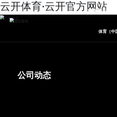
云开体育·云开官方网站
云开体育·云开官
体育（中
公司动态