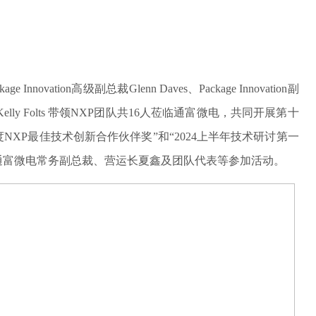
novation高级副总裁Glenn Daves、Package Innovation副
on高级总监Kelly Folts 带领NXP团队共16人莅临通富微电，共同开展第十
NXP最佳技术创新合作伙伴奖”和“2024上半年技术研讨第一
通富微电常务副总裁、营运长夏鑫及团队代表等参加活动。