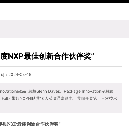
年度NXP最佳创新合作伙伴奖”
时间：
2024-05-16
tion高级副总裁Glenn Daves、Package Innovation副总裁
级总监Kelly Folts 带领NXP团队共16人莅临通富微电，共同开展第十三次技术
23年度NXP最佳创新合作伙伴奖”