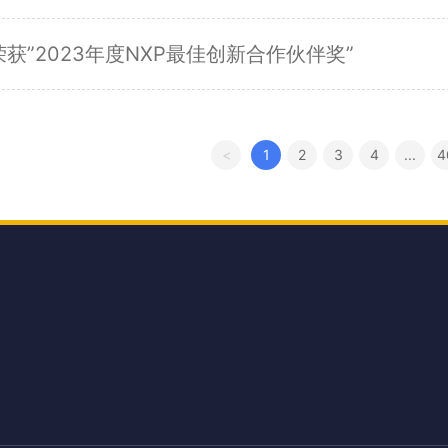
获”2023年度NXP最佳创新合作伙伴奖”
<
1
2
3
4
...
4