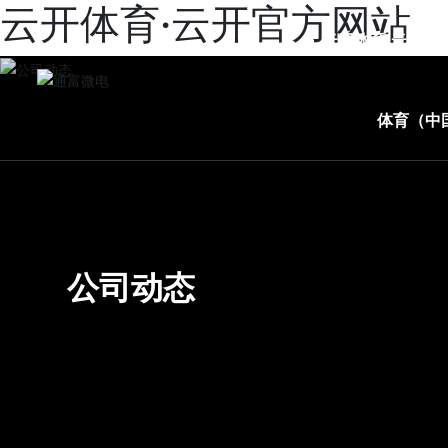
云开体育·云开官方网站
云开体育·云开官
体育（中
公司动态