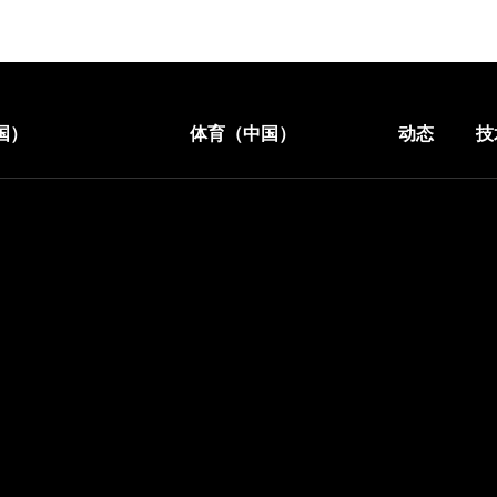
方网站-云开
云开体育·云开官方网站-云开
公司
产
国）
体育（中国）
动态
技