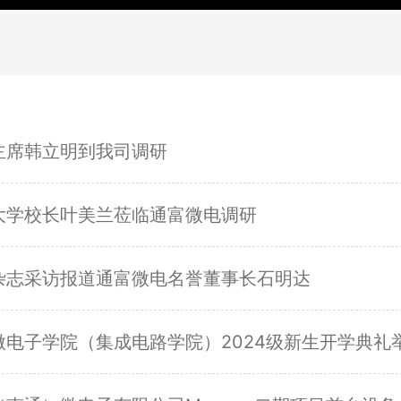
主席韩立明到我司调研
大学校长叶美兰莅临通富微电调研
杂志采访报道通富微电名誉董事长石明达
微电子学院（集成电路学院）2024级新生开学典礼